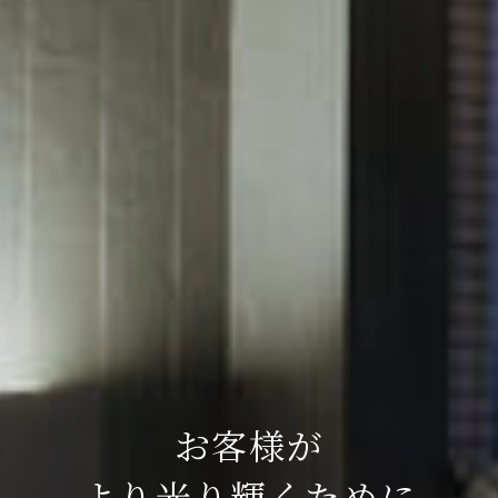
お客様が
より光り輝くために