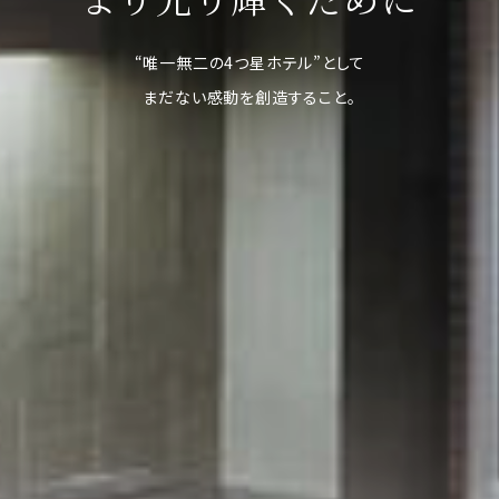
“唯一無二の4つ星ホテル”として
まだない感動を創造すること。