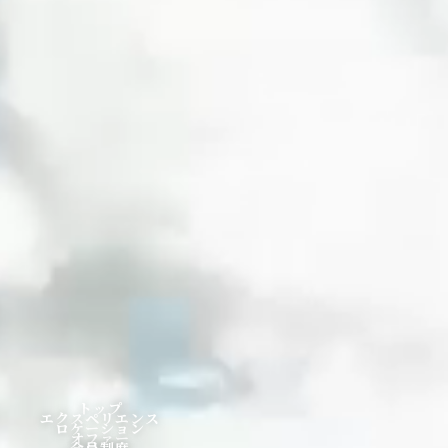
トップ
エクスペリエンス
ロケーション
オファー
会員制度