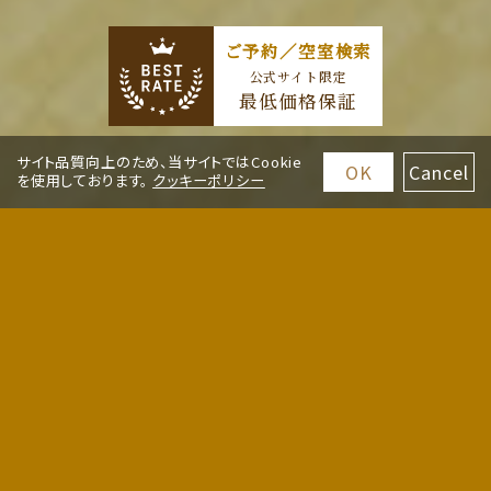
ご予約／空室検索
公式サイト限定
最低価格保証
サイト品質向上のため、当サイトではCookie
OK
Cancel
を使用しております。
クッキーポリシー
客室