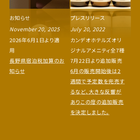
お知らせ
プレスリリース
November 20, 2025
July 20, 2022
2026年6月1日より適
カンデオホテルズオリ
用
ジナルアメニティ全7種
長野県宿泊税加算のお
7月22日より追加販売
知らせ
6月の販売開始後は2
週間で予定数を完売す
るなど、大きな反響が
ありこの度の追加販売
を決定しました。