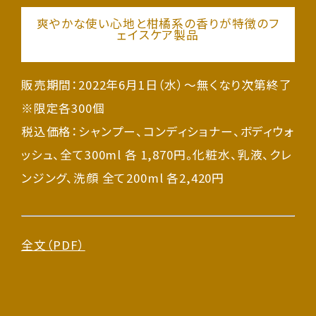
爽やかな使い心地と柑橘系の香りが特徴のフ
ェイスケア製品
販売期間：2022年6月1日（水）～無くなり次第終了
※限定各300個
税込価格：シャンプー、コンディショナー、ボディウォ
ッシュ、全て300ml 各 1,870円。化粧水、乳液、クレ
ンジング、洗顔 全て200ml 各2,420円
全文（PDF）