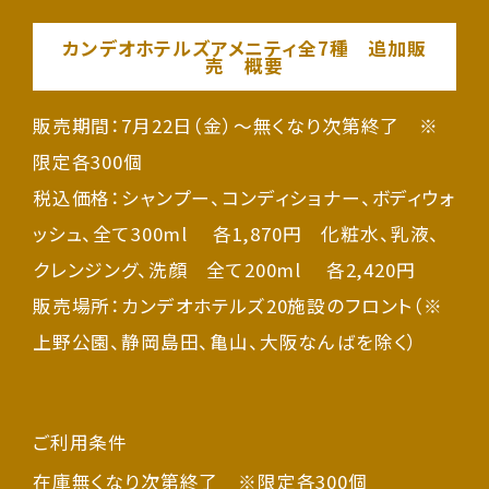
カンデオホテルズアメニティ全
7
種 追加販
売 概要
販売期間：7月22日（金）～無くなり次第終了 ※
限定各300個
税込価格：シャンプー、コンディショナー、ボディウォ
ッシュ、全て300ml 各1,870円 化粧水、乳液、
クレンジング、洗顔 全て200ml 各2,420円
販売場所：カンデオホテルズ20施設のフロント（
※
上野公園、静岡島田、亀山、大阪なんばを除く）
ご利用条件
在庫無くなり次第終了 ※限定各300個