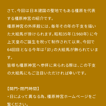
さて、今回は日本建国の聖地でもある橿原を代表
する橿原神宮の紹介です。
橿原神宮の外拝殿には、毎年その年の干支を描い
た大絵馬が掛けられます。昭和35年（1960年）に今
上天皇のご誕生を祝って制作されて以来、今回で
64回目となる今年は「卯」の大絵馬が飾られていま
す。
皆様も橿原神宮へ参拝に来られる際は、この干支
の大絵馬にもご注目いただければ幸いです。
【開門・閉門時間】
・日によって異なる為、橿原神宮ホームページをご
覧ください。