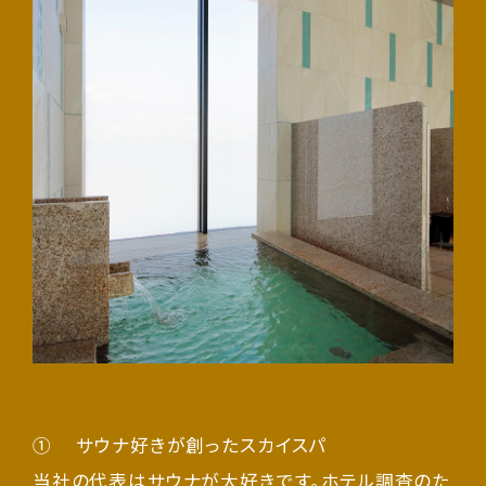
① サウナ好きが創ったスカイスパ
当社の代表はサウナが大好きです。ホテル調査のた