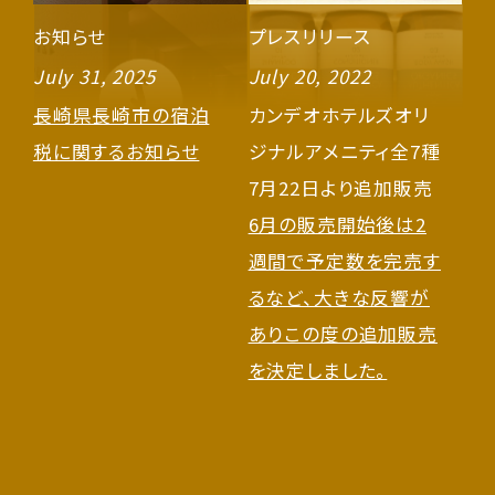
お知らせ
プレスリリース
July 31, 2025
July 20, 2022
長崎県長崎市の宿泊
カンデオホテルズオリ
税に関するお知らせ
ジナルアメニティ全7種
7月22日より追加販売
6月の販売開始後は2
週間で予定数を完売す
るなど、大きな反響が
ありこの度の追加販売
を決定しました。