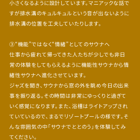
小さくなるように設計しています。マニアックな話で
すが排水溝のキュルキュルという音が出ないように
排水溝の位置を工夫していたりします。
③“機能”ではなく“情緒”としてのサウナへ
仕事から疲れて帰ってきた人たちが少しでも非日
常の体験をしてもらえるように機能性サウナから情
緒性サウナへ進化させています。
ジャズを聞き、サウナから窓の外を眺め今日の出来
事を振り返る。その時間は非常にゆっくりと過ぎて
いく感覚になります。また、浴槽はライトアップされ
ていているので、まるでリゾートプールの様です。そ
んな雰囲気の中「サウナでととのう」を体験してみ
てください。