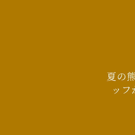
夏の
ッフ