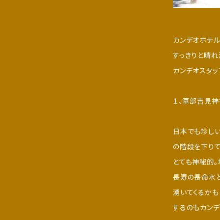
カンデオホテ
すっきりと晴れ
カンデオスタッ
１、草部吉見神
日本でも珍しい
の階段を下り
とても神秘的
長寿の長命水
湧いてくるか
するのもカンデ