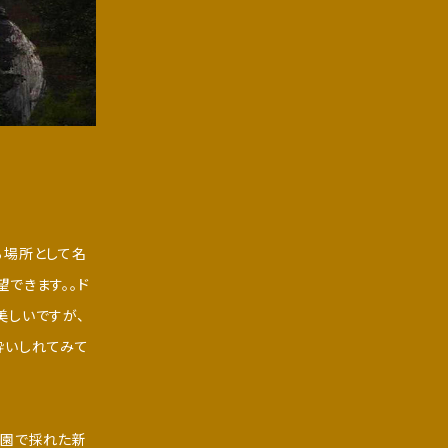
る場所として名
できます。。ド
美しいですが、
酔いしれてみて
峰園で採れた新