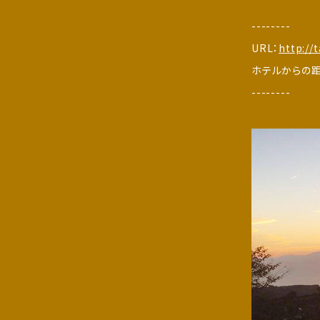
--------
URL：
http://
ホテルからの距
--------