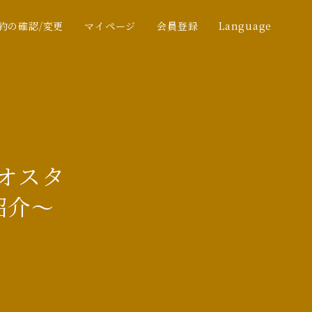
約の確認/変更
マイページ
会員登録
Language
オスタ
紹介～
】