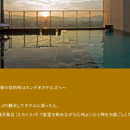
最後の目的地はカンデオホテルズへ～
ぷり観光してホテルに戻ったら、
天風呂（スカイスパ）で星空を眺めながら心地よいひと時をお過ごしく