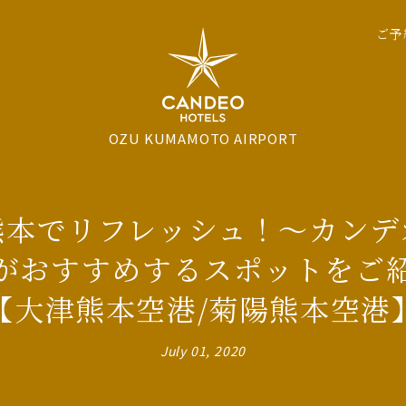
ご予
OZU KUMAMOTO AIRPORT
熊本でリフレッシュ！～カンデ
がおすすめするスポットをご
【大津熊本空港/菊陽熊本空港
July 01, 2020