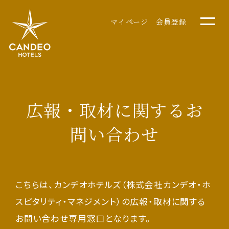
マイページ
会員登録
広報・取材に関するお
問い合わせ
こちらは、カンデオホテルズ（株式会社カンデオ・ホ
スピタリティ・マネジメント）の広報・取材に関する
お問い合わせ専用窓口となります。