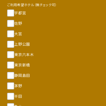
ご利用希望ホテル（無チェック可）
宇都宮
佐野
大宮
上野公園
東京六本木
東京新橋
静岡島田
茅野
半田