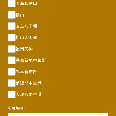
南海和歌山
福山
広島八丁堀
松山大街道
福岡天神
長崎新地中華街
熊本新市街
菊陽熊本空港
大津熊本空港
利用規約 *