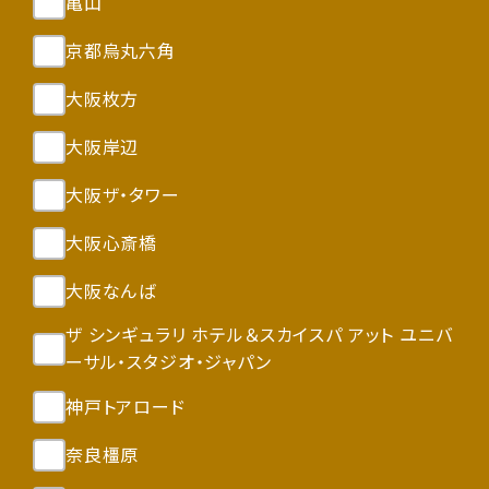
亀山
京都烏丸六角
大阪枚方
大阪岸辺
大阪ザ・タワー
大阪心斎橋
大阪なんば
ザ シンギュラリ ホテル＆スカイスパ アット ユニバ
ーサル・スタジオ・ジャパン
神戸トアロード
奈良橿原