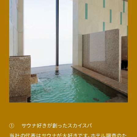
① サウナ好きが創ったスカイスパ
当社の代表はサウナが大好きです。ホテル調査のた