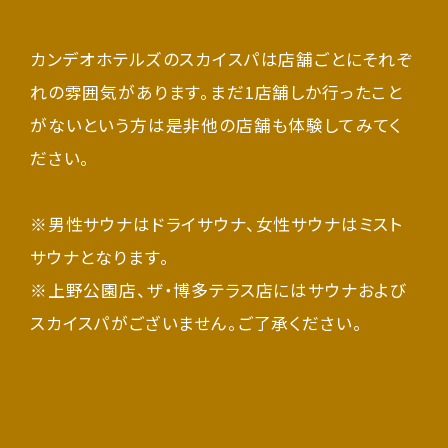
カンデオホテルズのスカイスパは店舗ごとにそれぞ
れの雰囲気があります。まだ1店舗しか行ったこと
がないという方は是非他の店舗も体験してみてく
ださい。
※男性サウナはドライサウナ、女性サウナはミスト
サウナとなります。
※上野公園店、ザ・博多テラス店にはサウナおよび
スカイスパがございません。ご了承ください。