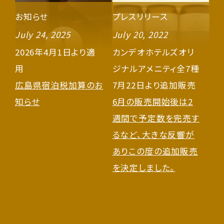
お知らせ
プレスリリース
July 24, 2025
July 20, 2022
2026年4月1日より適
カンデオホテルズオリ
用
ジナルアメニティ全7種
広島県宿泊税加算のお
7月22日より追加販売
知らせ
6月の販売開始後は2
週間で予定数を完売す
るなど、大きな反響が
ありこの度の追加販売
を決定しました。